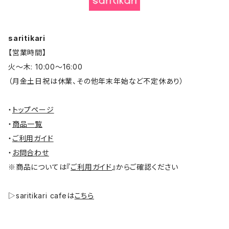
saritikari
【営業時間】
火～木: 10:00～16:00
（月金土日祝は休業、その他年末年始など不定休あり）
・
トップページ
・
商品一覧
・
ご利用ガイド
・
お問合わせ
※商品については『
ご利用ガイド
』からご確認ください
▷saritikari cafeは
こちら