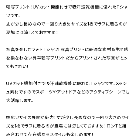
転写プリント！UVカット機能付きで吸汗速乾機能に優れたTシャ
ツです。
丈が少し長めなので一回り大きめサイズを1枚でラフに着るのが
夏場には涼しくておすすめ！
写真を楽しむフォトTシャツ！写真プリントに最適な素材＆生地感
を損なわない昇華転写プリントだからプリントされた写真がとっ
てもきれい！
UVカット機能付きで吸汗速乾機能に優れたTシャツです。メッシ
ュ素材ですのでスポーツやアウトドアなどのアクティブシーンでも
大活躍します。
幅広いサイズ展開が魅力！丈が少し長めなので一回り大きめサイ
ズを1枚でラフに着るのが夏場には涼しくておすすめ！ロンTと組
み合わせて存在感あるスタイルも楽しめます！