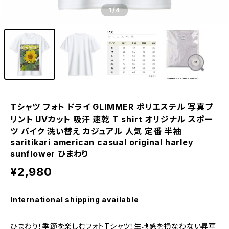
1
/4
Tシャツ フォト ドライ GLIMMER ポリエステル 写真プ
リント UVカット 吸汗 速乾 T shirt オリジナル スポー
ツ バイク 洗い替え カジュアル 人気 定番 半袖
saritikari american casual original harley
sunflower ひまわり
¥2,980
International shipping available
ひまわり！季節を楽しむフォトTシャツ！生地感を損なわない昇華