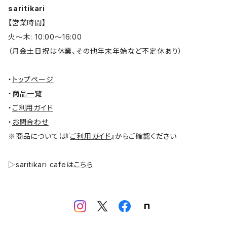
saritikari
【営業時間】
火～木: 10:00～16:00
（月金土日祝は休業、その他年末年始など不定休あり）
・
トップページ
・
商品一覧
・
ご利用ガイド
・
お問合わせ
※商品については『
ご利用ガイド
』からご確認ください
▷saritikari cafeは
こちら