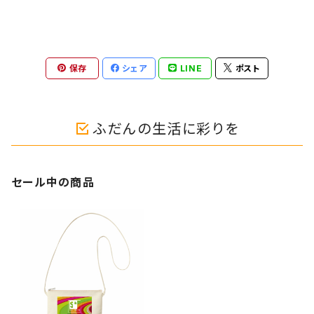
保存
シェア
LINE
ポスト
ふだんの生活に彩りを
セール中の商品