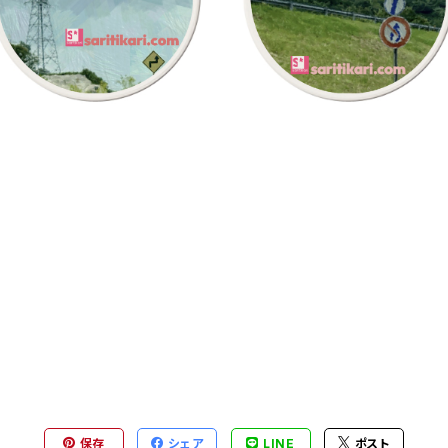
¥2,200
¥2,200
saritikari cafe 標識2
saritikari cafe 標識1
保存
シェア
LINE
ポスト