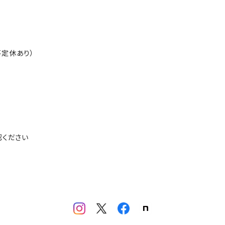
定休あり）
認ください