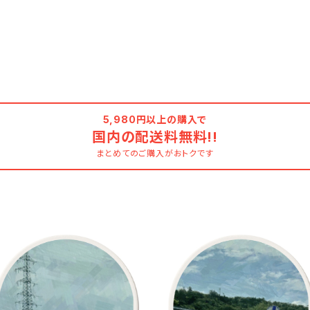
5,980円以上の購入で
国内の配送料無料!!
まとめてのご購入がおトクです
コースター 白雲石 吸水 速乾 ド
コースター 白雲石 吸水 速乾 
ロマイト グラス アイスコーヒー
ロマイト グラス アイスコーヒ