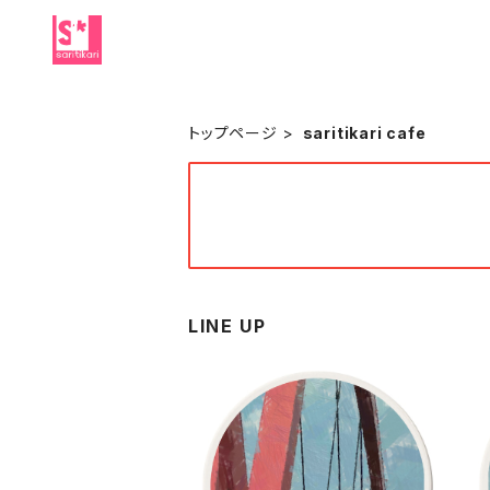
トップページ
saritikari cafe
LINE UP
コースター 白雲石 吸水 速乾 ド
ロマイト グラス アイスコーヒー