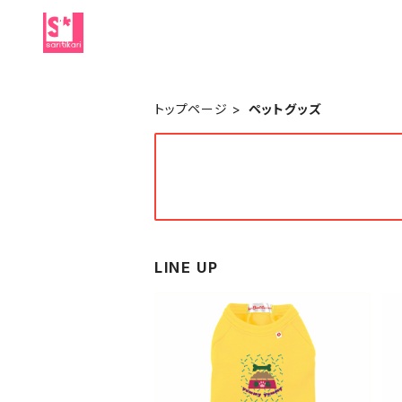
トップページ
ペットグッズ
LINE UP
SOLD OUT
犬用 Tシャツ わん ワンコ かわ