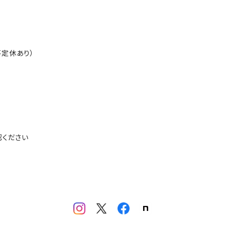
定休あり）
認ください