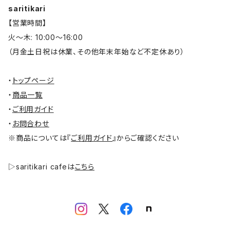
saritikari
【営業時間】
火～木: 10:00～16:00
（月金土日祝は休業、その他年末年始など不定休あり）
・
トップページ
・
商品一覧
・
ご利用ガイド
・
お問合わせ
※商品については『
ご利用ガイド
』からご確認ください
▷saritikari cafeは
こちら