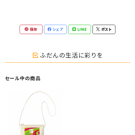
保存
シェア
LINE
ポスト
ふだんの生活に彩りを
セール中の商品