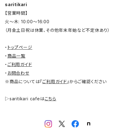
saritikari
【営業時間】
火～木: 10:00～16:00
（月金土日祝は休業、その他年末年始など不定休あり）
・
トップページ
・
商品一覧
・
ご利用ガイド
・
お問合わせ
※商品については『
ご利用ガイド
』からご確認ください
▷saritikari cafeは
こちら