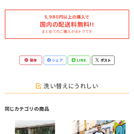
5,980円以上の購入で
国内の配送料無料!!
まとめてのご購入がおトクです
保存
シェア
LINE
ポスト
洗い替えにうれしい
同じカテゴリの商品