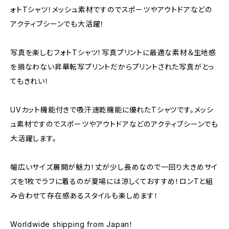
ォトTシャツ！メッシュ素材ですのでスポーツやアウトドアなどの
アクティブシーンでも大活躍！
写真を楽しむフォトTシャツ！写真プリントに最適な素材＆生地感
を損なわない昇華転写プリントだからプリントされた写真がとっ
てもきれい！
UVカット機能付きで吸汗速乾機能に優れたTシャツです。メッシ
ュ素材ですのでスポーツやアウトドアなどのアクティブシーンでも
大活躍します。
幅広いサイズ展開が魅力！丈が少し長めなので一回り大きめサイ
ズを1枚でラフに着るのが夏場には涼しくておすすめ！ロンTと組
み合わせて存在感あるスタイルも楽しめます！
Worldwide shipping from Japan！