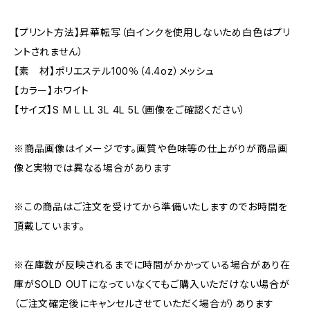
【プリント方法】昇華転写（白インクを使用しないため白色はプリ
ントされません）
【素 材】ポリエステル100％（4.4oz）メッシュ
【カラー】ホワイト
【サイズ】S M L LL 3L 4L 5L（画像をご確認ください）
※商品画像はイメージです。画質や色味等の仕上がりが商品画
像と実物では異なる場合があります
※この商品はご注文を受けてから準備いたしますのでお時間を
頂戴しています。
※在庫数が反映されるまでに時間がかかっている場合があり在
庫がSOLD OUTになっていなくてもご購入いただけない場合が
（ご注文確定後にキャンセルさせていただく場合が）あります