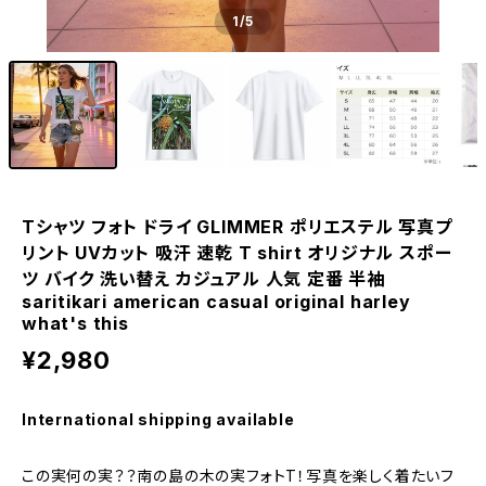
1
/5
Tシャツ フォト ドライ GLIMMER ポリエステル 写真プ
リント UVカット 吸汗 速乾 T shirt オリジナル スポー
ツ バイク 洗い替え カジュアル 人気 定番 半袖
saritikari american casual original harley
what's this
¥2,980
International shipping available
この実何の実？？南の島の木の実フォトT！写真を楽しく着たいフ