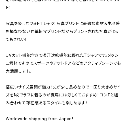
ト！
写真を楽しむフォトTシャツ！写真プリントに最適な素材＆生地感
を損なわない昇華転写プリントだからプリントされた写真がとっ
てもきれい！
UVカット機能付きで吸汗速乾機能に優れたTシャツです。メッシ
ュ素材ですのでスポーツやアウトドアなどのアクティブシーンでも
大活躍します。
幅広いサイズ展開が魅力！丈が少し長めなので一回り大きめサイ
ズを1枚でラフに着るのが夏場には涼しくておすすめ！ロンTと組
み合わせて存在感あるスタイルも楽しめます！
Worldwide shipping from Japan！