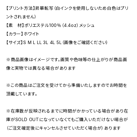
【プリント方法】昇華転写（白インクを使用しないため白色はプリ
ントされません）
【素 材】ポリエステル100％（4.4oz）メッシュ
【カラー】ホワイト
【サイズ】S M L LL 3L 4L 5L（画像をご確認ください）
※商品画像はイメージです。画質や色味等の仕上がりが商品画
像と実物では異なる場合があります
※この商品はご注文を受けてから準備いたしますのでお時間を
頂戴しています。
※在庫数が反映されるまでに時間がかかっている場合があり在
庫がSOLD OUTになっていなくてもご購入いただけない場合が
（ご注文確定後にキャンセルさせていただく場合が）あります