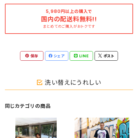
5,980円以上の購入で
国内の配送料無料!!
まとめてのご購入がおトクです
保存
シェア
LINE
ポスト
洗い替えにうれしい
同じカテゴリの商品