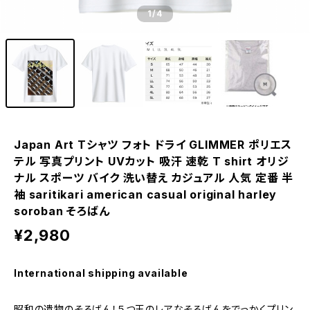
1
/4
Japan Art Tシャツ フォト ドライ GLIMMER ポリエス
テル 写真プリント UVカット 吸汗 速乾 T shirt オリジ
ナル スポーツ バイク 洗い替え カジュアル 人気 定番 半
袖 saritikari american casual original harley
soroban そろばん
¥2,980
International shipping available
昭和の遺物のそろばん！５つ玉のレアなそろばんをでっかくプリン