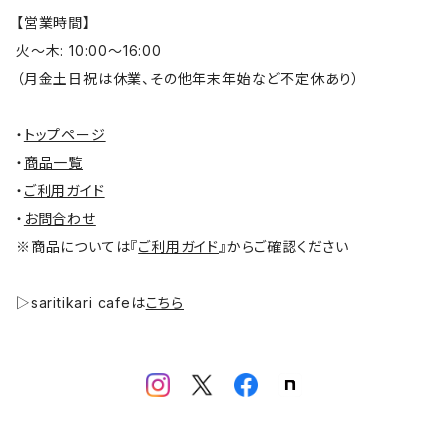
【営業時間】
火～木: 10:00～16:00
（月金土日祝は休業、その他年末年始など不定休あり）
・
トップページ
・
商品一覧
・
ご利用ガイド
・
お問合わせ
※商品については『
ご利用ガイド
』からご確認ください
▷saritikari cafeは
こちら