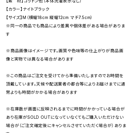
【素 材】コットン他（本体洗濯表示なし）
【カラー】ナイトブラック
【サイズ】M（横幅18cm 縦幅12cm マチ7.5cm）
※同一の商品でも商品により差異や個体差がある場合がありま
す
※商品画像はイメージです。画質や色味等の仕上がりが商品画
像と実物では異なる場合があります
※この商品はご注文を受けてから準備いたしますのでお時間を
頂戴しています。天候や配送業者の都合等によりお届けまでに通
常よりも時間がかかる場合があります
※在庫数が画面に反映されるまでに時間がかかっている場合が
あり在庫がSOLD OUTになっていなくてもご購入いただけない
場合が（ご注文確定後にキャンセルさせていただく場合が）ありま