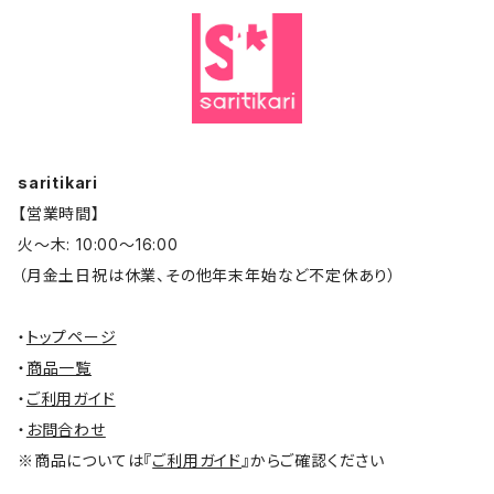
グッズ・雑貨・小物
saritikari
【営業時間】
火～木: 10:00～16:00
（月金土日祝は休業、その他年末年始など不定休あり）
・
トップページ
・
商品一覧
・
ご利用ガイド
・
お問合わせ
※商品については『
ご利用ガイド
』からご確認ください