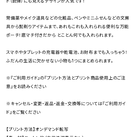
ト（銃弾）にも見えるデザインが人気です！
常備薬やメイク道具などの化粧品、ペンやミニふせんなどの文房
具から髭剃りアイテムまで、あれもこれも入れられる便利な万能
ポーチ！底マチ付きだから とことん何でも入れられます。
スマホやタブレットの充電器や乾電池、お財布までも入っちゃう！
ふだんの生活に欠かせない小物も1つにまとめられます。
※『ご利用ガイド』の『プリント方法とプリント商品使用上のご注
意』をお読みください
※キャンセル・変更・返品・返金・交換等については『ご利用ガイ
ド』をご覧ください
【プリント方法】オンデマンド転写