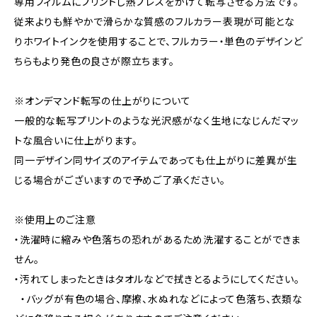
専用フィルムにプリントし熱プレスをかけて転写させる方法です。
従来よりも鮮やかで滑らかな質感のフルカラー表現が可能とな
りホワイトインクを使用することで、フルカラー・単色のデザインど
ちらもより発色の良さが際立ちます。
※オンデマンド転写の仕上がりについて
一般的な転写プリントのような光沢感がなく生地になじんだマッ
トな風合いに仕上がります。
同一デザイン同サイズのアイテムであっても仕上がりに差異が生
じる場合がございますので予めご了承ください。
※使用上のご注意
・洗濯時に縮みや色落ちの恐れがあるため洗濯することができま
せん。
・汚れてしまったときはタオルなどで拭きとるようにしてください。
・バッグが有色の場合、摩擦、水ぬれなどによって色落ち、衣類な