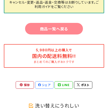
キャンセル・変更・返品・返金・交換等はお断りしています。ご
利用ガイドをご覧ください
商品一覧へ戻る
5,980円以上の購入で
国内の配送料無料!!
まとめてのご購入がおトクです
保存
シェア
LINE
ポスト
洗い替えにうれしい