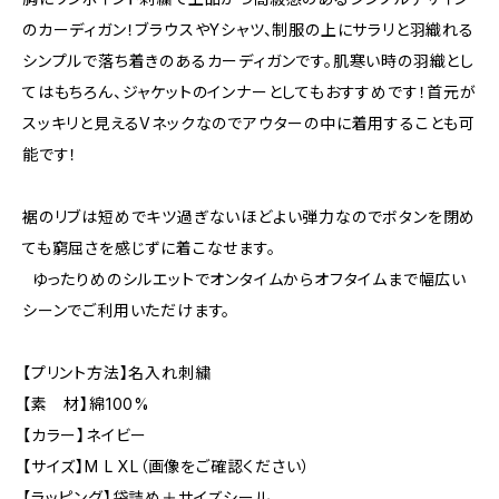
のカーディガン！ブラウスやYシャツ、制服の上にサラリと羽織れる
シンプルで落ち着きのあるカーディガンです。肌寒い時の羽織とし
てはもちろん、ジャケットのインナーとしてもおすすめです！首元が
スッキリと見えるVネックなのでアウターの中に着用することも可
能です！
裾のリブは短めでキツ過ぎないほどよい弾力なのでボタンを閉め
ても窮屈さを感じずに着こなせます。
ゆったりめのシルエットでオンタイムからオフタイムまで幅広い
シーンでご利用いただけます。
【プリント方法】名入れ刺繍
【素 材】綿100%
【カラー】ネイビー
【サイズ】M L XL（画像をご確認ください）
【ラッピング】袋詰め＋サイズシール