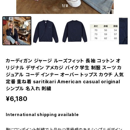
1
/8
カーディガン ジャージ ルーズフィット 長袖 コットン オ
リジナル デザイン アメカジ バイク 学生 制服 スーツ カ
ジュアル コーデ インナー オーバー トップス カウチ 人気
定番 重ね着 saritikari American casual original
シンプル 名入れ 刺繍
¥6,180
International shipping available
胸にワンポイント刺繍で上品かつ高級感のあるシンプルデザイン