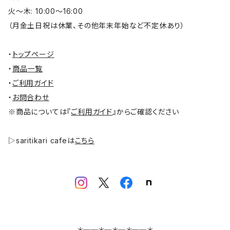
火～木: 10:00～16:00
（月金土日祝は休業、その他年末年始など不定休あり）
・
トップページ
・
商品一覧
・
ご利用ガイド
・
お問合わせ
※商品については『
ご利用ガイド
』からご確認ください
▷saritikari cafeは
こちら
＊──＊─＊─＊──＊