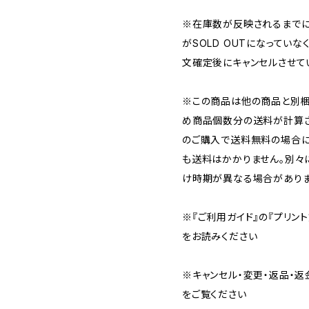
※在庫数が反映されるまで
がSOLD OUTになってい
文確定後にキャンセルさせて
※この商品は他の商品と別
め商品個数分の送料が計算
のご購入で送料無料の場合
も送料はかかりません。別々
け時期が異なる場合がありま
※『ご利用ガイド』の『プリン
をお読みください
※キャンセル・変更・返品・返
をご覧ください