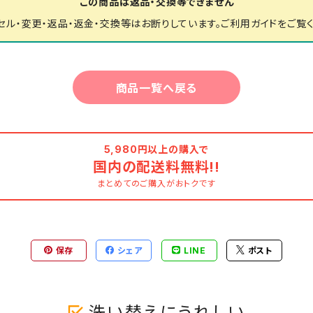
この商品は返品・交換等できません
セル・変更・返品・返金・交換等はお断りしています。ご利用ガイドをご覧
商品一覧へ戻る
5,980円以上の購入で
国内の配送料無料!!
まとめてのご購入がおトクです
保存
シェア
LINE
ポスト
洗い替えにうれしい