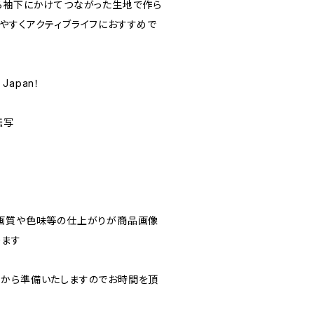
ら袖下にかけてつながった生地で作ら
やすくアクティブライフにおすすめで
m Japan！
転写
画質や色味等の仕上がりが商品画像
ります
から準備いたしますのでお時間を頂