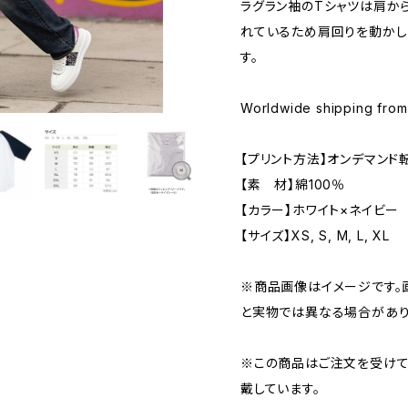
ラグラン袖のTシャツは肩か
れているため肩回りを動かし
す。
Worldwide shipping fro
【プリント方法】オンデマンド
【素 材】綿100％
【カラー】ホワイト×ネイビー
【サイズ】XS, S, M, L, XL
※商品画像はイメージです。
と実物では異なる場合があ
※この商品はご注文を受けて
戴しています。