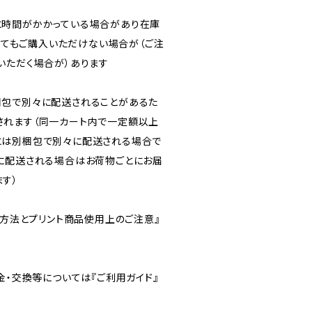
に時間がかかっている場合があり在庫
なくてもご購入いただけない場合が（ご注
いただく場合が）あります
梱包で別々に配送されることがあるた
されます（同一カート内で一定額以上
には別梱包で別々に配送される場合で
に配送される場合はお荷物ごとにお届
す）
ト方法とプリント商品使用上のご注意』
金・交換等については『ご利用ガイド』