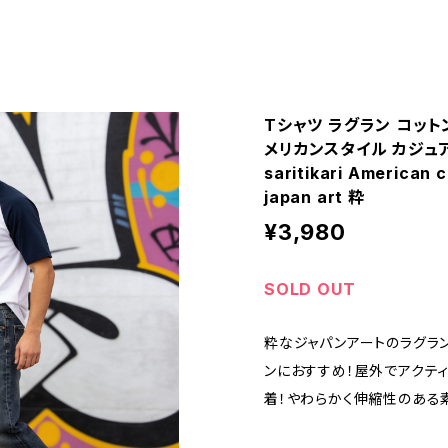
Tシャツ ラグラン コットン
メリカンスタイル カジュア
saritikari American 
japan art 粋
¥3,980
SOLD OUT
粋なジャパンアートのラグラ
ンにおすすめ！屋外でアクティ
着！やわらかく伸縮性のある