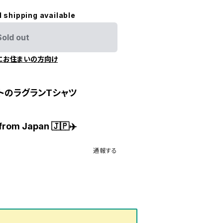
l shipping available
Sold out
にお住まいの方向け
トのラグランTシャツ
from Japan 🇯🇵✈️
通報する