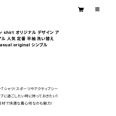
 shirt オリジナル デザイン ア
ル 人気 定番 半袖 洗い替え
casual original シンプル
ンTシャツ！スポーツやアクティブシー
ブに過ごしたい時に持っておきたい1
素材で快適な着心地なのも魅力！